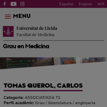
Español
English
Wifi
MENU
Universitat de Lleida
Facultat de Medicina
Grau en Medicina
TOMAS QUEROL, CARLOS
Categoria:
ASSOCIAT/ADA T1
Perfil acadèmic:
Grau / llicenciatura / enginyeria