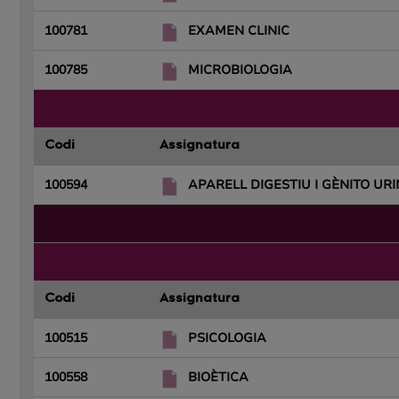
100781
EXAMEN CLINIC
100785
MICROBIOLOGIA
Codi
Assignatura
100594
APARELL DIGESTIU I GÈNITO URI
Codi
Assignatura
100515
PSICOLOGIA
100558
BIOÈTICA