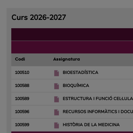
Curs 2026-2027
Codi
Assignatura
100510
BIOESTADÍSTICA
100588
BIOQUÍMICA
100589
ESTRUCTURA I FUNCIÓ CEL·LUL
100596
RECURSOS INFORMÀTICS I DOC
100599
HISTÒRIA DE LA MEDICINA