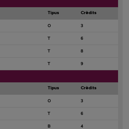
Tipus
Crèdits
O
3
T
6
T
8
T
9
Tipus
Crèdits
O
3
T
6
B
4