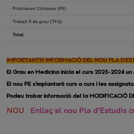
· Pràctiques Clíniques (PE)
· Treball fi de grau (TFG)
Total
IMPORTANT!!! INFORMACIÓ DEL NOU PLA D'ES
El Grau en Medicina inicia el curs 2023-2024 un 
El nou PE s'implantarà curs a curs i les assigna
Podeu trobar informació del la MODIFICACIÓ
NOU
Enllaç al nou Pla d'Estudis 