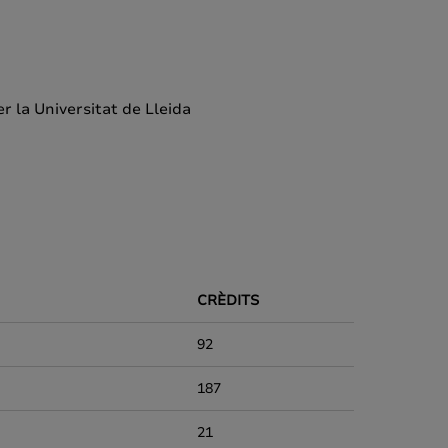
 la Universitat de Lleida
CRÈDITS
92
187
21