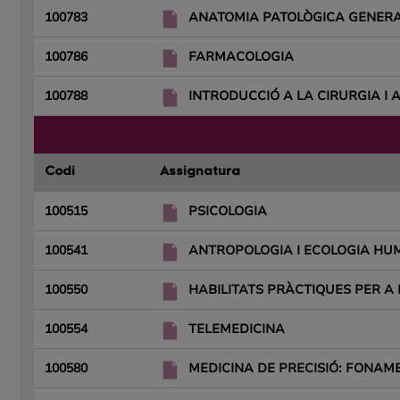
100783
ANATOMIA PATOLÒGICA GENER
100786
FARMACOLOGIA
100788
INTRODUCCIÓ A LA CIRURGIA I 
Codi
Assignatura
100515
PSICOLOGIA
100541
ANTROPOLOGIA I ECOLOGIA H
100550
HABILITATS PRÀCTIQUES PER A 
100554
TELEMEDICINA
100580
MEDICINA DE PRECISIÓ: FONAM