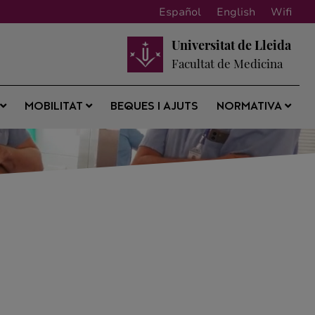
Español
English
Wifi
Universitat de Lleida
Facultat de Medicina
BEQUES I AJUTS
S
MOBILITAT
NORMATIVA