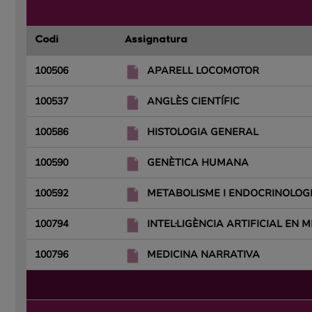
Codi
Assignatura
100506
APARELL LOCOMOTOR
100537
ANGLÈS CIENTÍFIC
100586
HISTOLOGIA GENERAL
100590
GENÈTICA HUMANA
100592
METABOLISME I ENDOCRINOLOG
100794
INTEL·LIGÈNCIA ARTIFICIAL EN 
100796
MEDICINA NARRATIVA