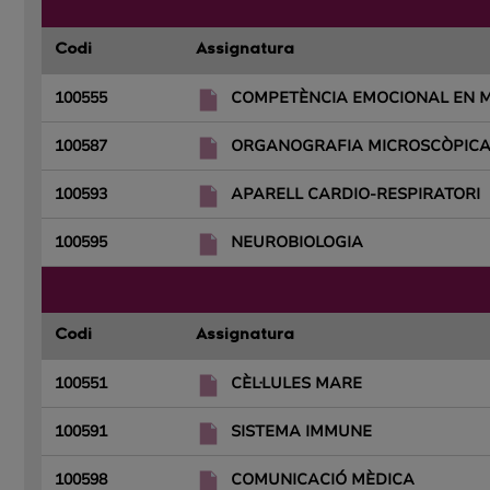
Codi
Assignatura
100555
COMPETÈNCIA EMOCIONAL EN M
100587
ORGANOGRAFIA MICROSCÒPIC
100593
APARELL CARDIO-RESPIRATORI
100595
NEUROBIOLOGIA
Codi
Assignatura
100551
CÈL·LULES MARE
100591
SISTEMA IMMUNE
100598
COMUNICACIÓ MÈDICA