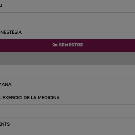
AL
ANESTÈSIA
2n SEMESTRE
UMANA
L'EXERCICI DE LA MEDICINA
ENTS