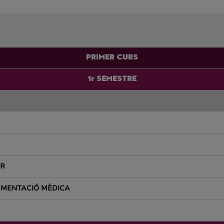
PRIMER CURS
1r SEMESTRE
AR
UMENTACIÓ MÈDICA