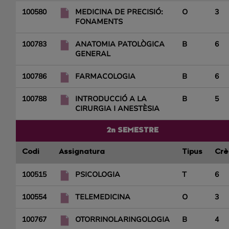
100580
MEDICINA DE PRECISIÓ:
O
3
FONAMENTS
100783
ANATOMIA PATOLÒGICA
B
6
GENERAL
100786
FARMACOLOGIA
B
6
100788
INTRODUCCIÓ A LA
B
5
CIRURGIA I ANESTÈSIA
2n SEMESTRE
Codi
Assignatura
Tipus
Crè
100515
PSICOLOGIA
T
6
100554
TELEMEDICINA
O
3
100767
OTORRINOLARINGOLOGIA
B
4