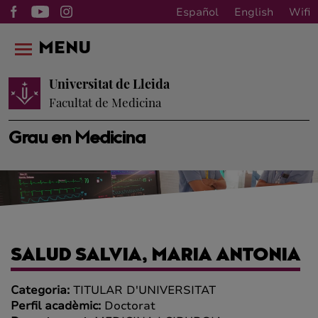
Español
English
Wifi
MENU
Universitat de Lleida
Facultat de Medicina
Grau en Medicina
SALUD SALVIA, MARIA ANTONIA
Categoria:
TITULAR D'UNIVERSITAT
Perfil acadèmic:
Doctorat