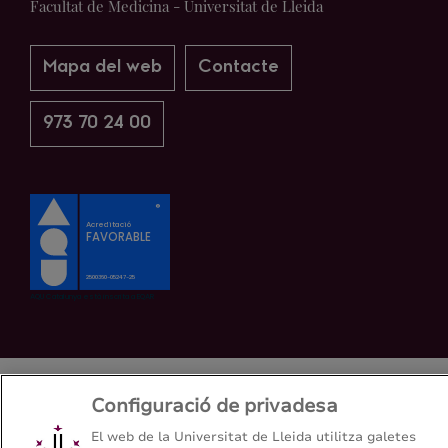
Facultat de Medicina - Universitat de Lleida
Mapa del web
Contacte
973 70 24 00
Configuració de privadesa
El web de la Universitat de Lleida utilitza galetes