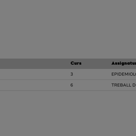
Curs
Assignatu
3
EPIDEMIOL
6
TREBALL D