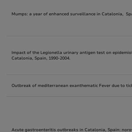
Mumps: a year of enhanced surveillance in Catalonia, Sp
Impact of the Legionella urinary antigen test on epidemio
Catalonia, Spain, 1990-2004.
Outbreak of mediterranean exanthematic Fever due to tick
Acute gastroenteritis outbreaks in Catalonia, Spain: nor