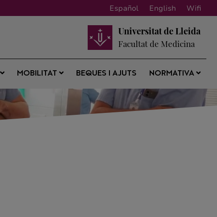
Español
English
Wifi
Universitat de Lleida
Facultat de Medicina
BEQUES I AJUTS
S
MOBILITAT
NORMATIVA