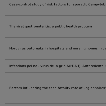
Case-control study of risk factors for sporadic Campyloba
The viral gastroenteritis: a public health problem
Norovirus outbreaks in hospitals and nursing homes in ca
Infeccions pel nou virus de la grip A(H1N1). Antecedents,
Factors influencing the case-fatality rate of Legionnaires'