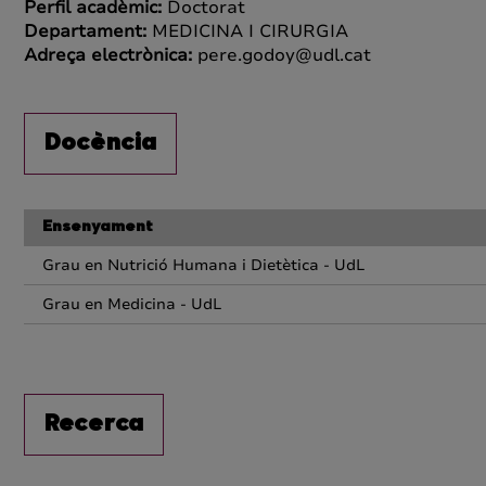
Perfil acadèmic:
Doctorat
Departament:
MEDICINA I CIRURGIA
Adreça electrònica:
pere.godoy@udl.cat
Docència
Ensenyament
Grau en Nutrició Humana i Dietètica - UdL
Grau en Medicina - UdL
Recerca