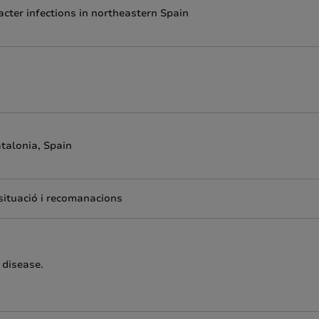
cter infections in northeastern Spain
talonia, Spain
 situació i recomanacions
 disease.