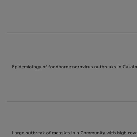
Epidemiology of foodborne norovirus outbreaks in Catalo
Large outbreak of measles in a Community with high cover