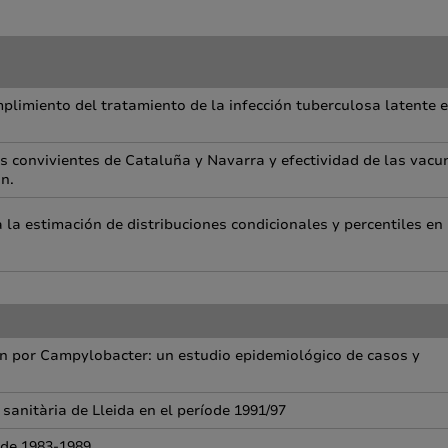
umplimiento del tratamiento de la infección tuberculosa latente 
 convivientes de Cataluña y Navarra y efectividad de las vacu
n.
 la estimación de distribuciones condicionales y percentiles en
ón por Campylobacter: un estudio epidemiológico de casos y
 sanitària de Lleida en el període 1991/97
ode 1983-1989