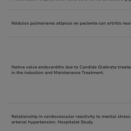
Nódulos pulmonares atípicos en paciente con artritis reu
Native valve endocarditis due to Candida Glabrata treate
in the induction and Maintenance Treatment.
Relationship in cardiovascular reactivity to mental stres
arterial hypertension. Hospitalet Study.