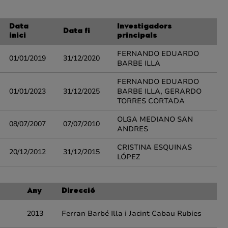
Data
Investigadors
Data fi
inici
principals
FERNANDO EDUARDO
01/01/2019
31/12/2020
BARBE ILLA
FERNANDO EDUARDO
01/01/2023
31/12/2025
BARBE ILLA, GERARDO
TORRES CORTADA
OLGA MEDIANO SAN
08/07/2007
07/07/2010
ANDRES
CRISTINA ESQUINAS
20/12/2012
31/12/2015
LÓPEZ
Any
Direcció
2013
Ferran Barbé Illa i Jacint Cabau Rubies