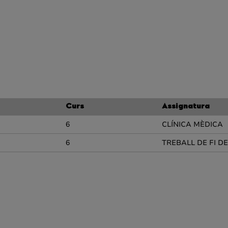
Curs
Assignatura
6
CLÍNICA MÈDICA
6
TREBALL DE FI D