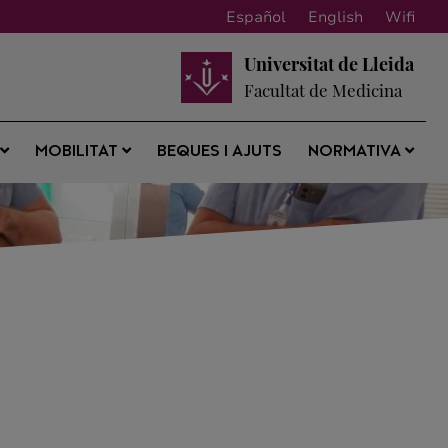
Español
English
Wifi
Universitat de Lleida
Facultat de Medicina
BEQUES I AJUTS
S
MOBILITAT
NORMATIVA