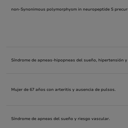
non-Synonimous polymorphysm in neuropeptide S precurs
Síndrome de apneas-hipopneas del sueño, hipertensión y 
Mujer de 67 años con arteritis y ausencia de pulsos.
Síndrome de apneas del sueño y riesgo vascular.