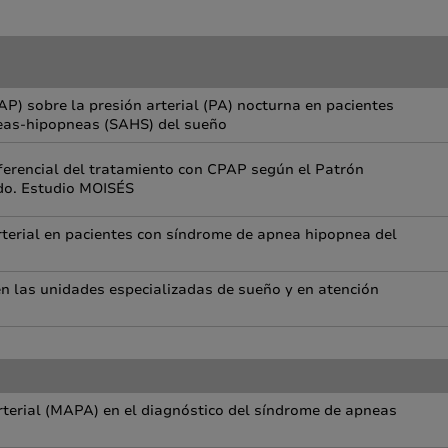
AP) sobre la presión arterial (PA) nocturna en pacientes
eas-hipopneas (SAHS) del sueño
erencial del tratamiento con CPAP según el Patrón
ado. Estudio MOISÉS
rterial en pacientes con síndrome de apnea hipopnea del
 las unidades especializadas de sueño y en atención
arterial (MAPA) en el diagnóstico del síndrome de apneas