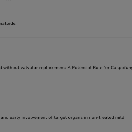
matoide.
d without valvular replacement: A Potencial Role for Caspofun
s and early involvement of target organs in non-treated mild