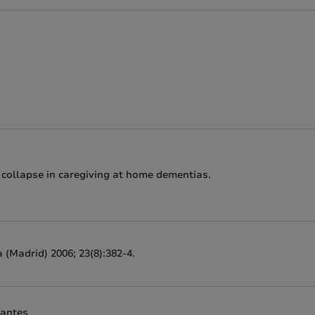
 collapse in caregiving at home dementias.
a (Madrid) 2006; 23(8):382-4.
gantes