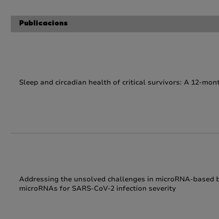
Publicacions
Sleep and circadian health of critical survivors: A 12-mon
Addressing the unsolved challenges in microRNA-based 
microRNAs for SARS-CoV-2 infection severity