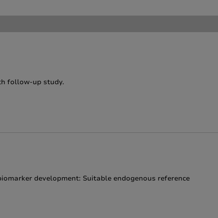
th follow-up study.
biomarker development: Suitable endogenous reference