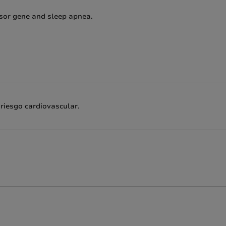
or gene and sleep apnea.
riesgo cardiovascular.