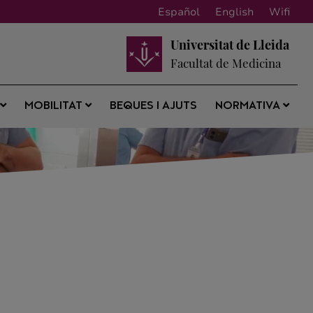
Español
English
Wifi
Universitat de Lleida
Facultat de Medicina
BEQUES I AJUTS
S
MOBILITAT
NORMATIVA