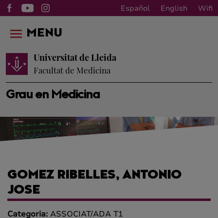
Español
English
Wifi
MENU
Universitat de Lleida
Facultat de Medicina
Grau en Medicina
GOMEZ RIBELLES, ANTONIO
JOSE
Categoria:
ASSOCIAT/ADA T1