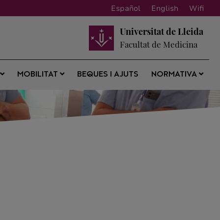
Español
English
Wifi
Universitat de Lleida
Facultat de Medicina
BEQUES I AJUTS
S
MOBILITAT
NORMATIVA