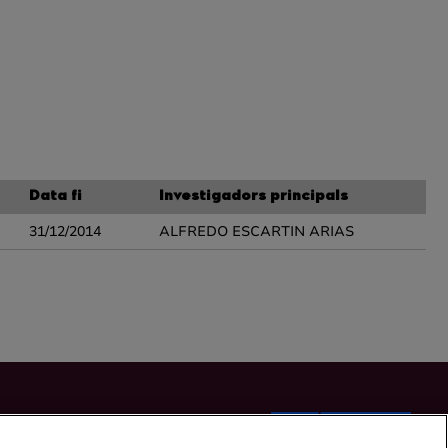
Data fi
Investigadors principals
31/12/2014
ALFREDO ESCARTIN ARIAS