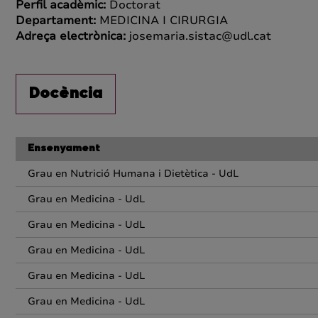
Perfil acadèmic:
Doctorat
Departament:
MEDICINA I CIRURGIA
Adreça electrònica:
josemaria.sistac@udl.cat
Docència
Ensenyament
Grau en Nutrició Humana i Dietètica - UdL
Grau en Medicina - UdL
Grau en Medicina - UdL
Grau en Medicina - UdL
Grau en Medicina - UdL
Grau en Medicina - UdL