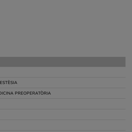
NESTÈSIA
EDICINA PREOPERATÒRIA