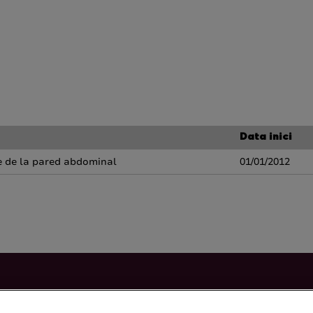
Data inici
e de la pared abdominal
01/01/2012