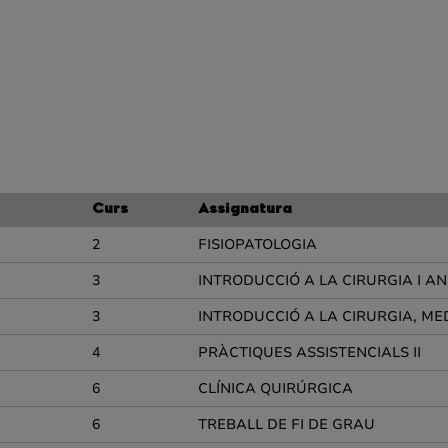
Curs
Assignatura
2
FISIOPATOLOGIA
3
INTRODUCCIÓ A LA CIRURGIA I A
3
INTRODUCCIÓ A LA CIRURGIA, M
4
PRÀCTIQUES ASSISTENCIALS II
6
CLÍNICA QUIRÚRGICA
6
TREBALL DE FI DE GRAU