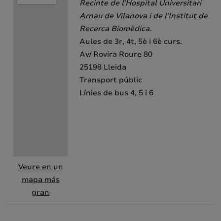
Recinte de l'Hospital Universitari
Arnau de Vilanova i de l'Institut de
Recerca Biomèdica.
Aules de 3r, 4t, 5è i 6è curs.
Av/ Rovira Roure 80
25198 Lleida
Transport públic
Línies de bus
4, 5 i 6
Veure en un
mapa más
gran