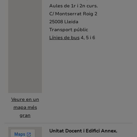
Aules de 1r i 2n curs.
C/ Montserrat Roig 2
25008 Lleida
Transport públic
Línies de bus
4, 5 i 6
Veure en un
mapa més
gran
Unitat Docent i Edifici Annex.