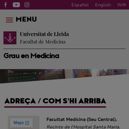
Español
English
Wifi
MENU
Universitat de Lleida
Facultat de Medicina
Grau en Medicina
ADREÇA / COM S'HI ARRIBA
Facultat Medicina (Seu Central).
Recinte de l'Hospital Santa Maria.