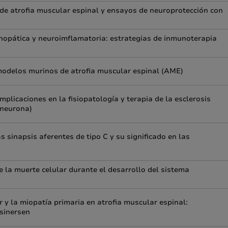
 atrofia muscular espinal y ensayos de neuroprotección con
inopática y neuroimflamatoria: estrategias de inmunoterapia
 modelos murinos de atrofia muscular espinal (AME)
plicaciones en la fisiopatología y terapia de la esclerosis
oneurona)
 sinapsis aferentes de tipo C y su significado en las
de la muerte celular durante el desarrollo del sistema
 y la miopatía primaria en atrofia muscular espinal:
usinersen