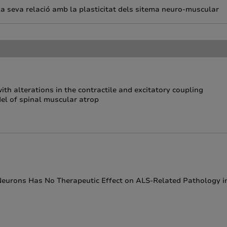
 la seva relació amb la plasticitat dels sitema neuro-muscular
h alterations in the contractile and excitatory coupling
el of spinal muscular atrop
 Neurons Has No Therapeutic Effect on ALS-Related Pathology i