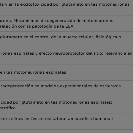
a y en la excitotoxicidad por glutamato en las motoneuronas
urona. Mecanismos de degeneración de motoneuronas
relación con la patología de la ELA
 glutamato en el control de la muerte celular, fisiológica o
nas espinales y efecto neuroprotector del litio: relevancia en
 en las motoneuronas espinales
eurodegeneración en modelos experimentales de esclerosis
oxicidad por glutamato en las motoneuronas espinales:
otrófica
ors sèrics en l'esclerosi lateral amiotròfica humana i