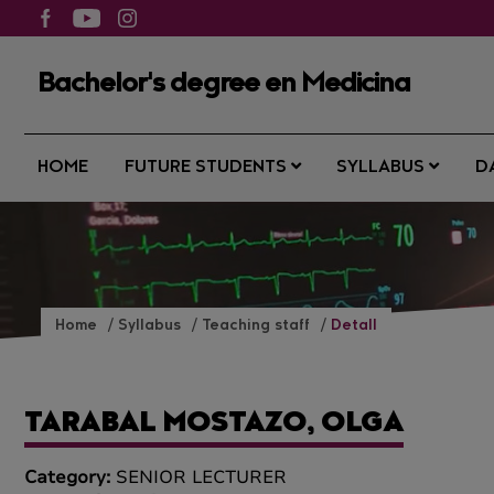
Bachelor's degree en Medicina
HOME
FUTURE STUDENTS
SYLLABUS
D
Home
Syllabus
Teaching staff
Detall
TARABAL MOSTAZO, OLGA
Category:
SENIOR LECTURER