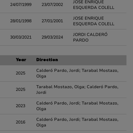
JOSE ENRIQUE
24/07/1999
23/07/2002
ESQUERDA COLELL
JOSE ENRIQUE
28/01/1998
27/01/2001
ESQUERDA COLELL
JORDI CALDERÓ
30/03/2021
29/03/2024
PARDO
Year
Direction
Calderó Pardo, Jordi; Tarabal Mostazo,
2025
Olga
Tarabal Mostazo, Olga; Calderó Pardo,
2025
Jordi
Calderó Pardo, Jordi; Tarabal Mostazo,
2023
Olga
Calderó Pardo, Jordi; Tarabal Mostazo,
2016
Olga