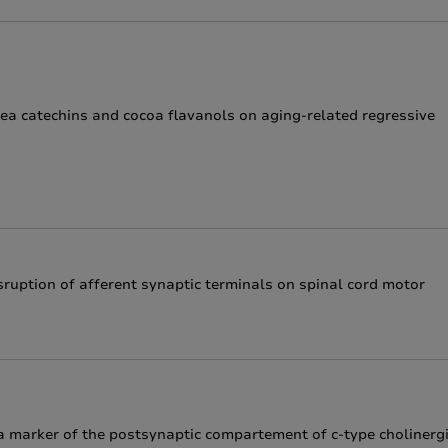
tea catechins and cocoa flavanols on aging-related regressive
sruption of afferent synaptic terminals on spinal cord motor
a marker of the postsynaptic compartement of c-type cholinerg