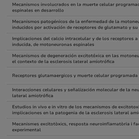
Mecanismos involucrados en la muerte celular programad
espinales en desarrollo
Mecanismos patogénicos de la enfermedad de la motone
inducidos por activación de receptores de glutamato y su 
Implicaciones del calcio intracelular y de los receptores a
inducida, de motoneuronas espinales
Mecanismos de degeneración excitotóxica en las motoneuro
el contexto de la esclerosis lateral amiotrófica
Receptores glutamaergicos y muerte celular programada
Interacciones celulares y señalización molecular de la n
lateral amiotrófica
Estudios in vivo e in vitro de los mecanismos de excitot
implicaciones en la patogenia de la esclerosis lateral ami
Mecanismes excitotòxics, resposta neuroinflamatòria i fact
experimental