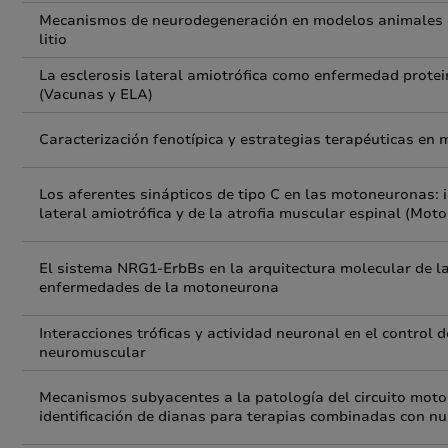
Mecanismos de neurodegeneración en modelos animales de
litio
La esclerosis lateral amiotrófica como enfermedad prote
(Vacunas y ELA)
Caracterización fenotípica y estrategias terapéuticas en
Los aferentes sinápticos de tipo C en las motoneuronas: im
lateral amiotrófica y de la atrofia muscular espinal (Mot
El sistema NRG1-ErbBs en la arquitectura molecular de las
enfermedades de la motoneurona
Interacciones tróficas y actividad neuronal en el control 
neuromuscular
Mecanismos subyacentes a la patología del circuito motor
identificación de dianas para terapias combinadas con n