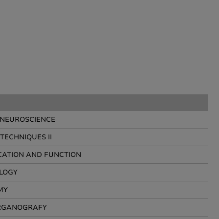
NEUROSCIENCE
TECHNIQUES II
CATION AND FUNCTION
LOGY
MY
ORGANOGRAFY